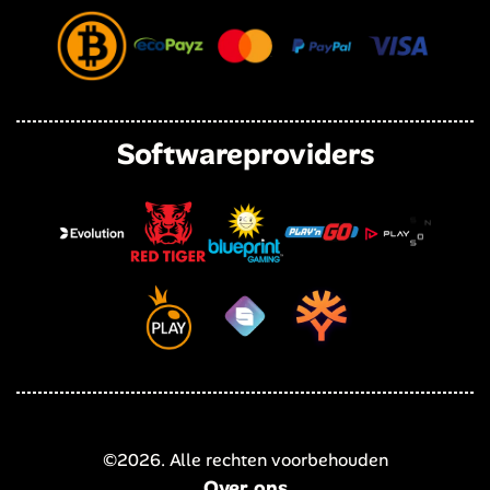
Softwareproviders
©
2026
. Alle rechten voorbehouden
Over ons