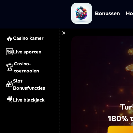
Bonussen
Ho
🔥
Casino kamer
🆕
Live sporten
Casino-
🏆
toernooien
Slot
🎁
Bonusfuncties
🎥
Live blackjack
Tur
180% t