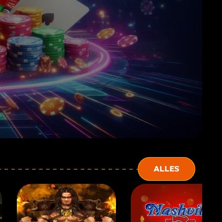
ALLES