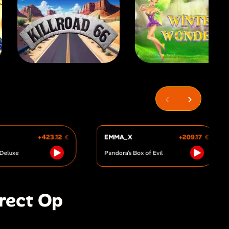
‹
›
+423.12
EMMA_X
+209.17
€
€
 Deluxe
Pandora’s Box of Evil
irect Op