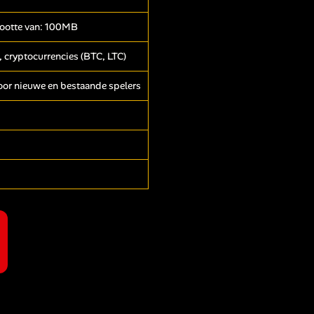
rootte van: 100MB
, cryptocurrencies (BTC, LTC)
oor nieuwe en bestaande spelers