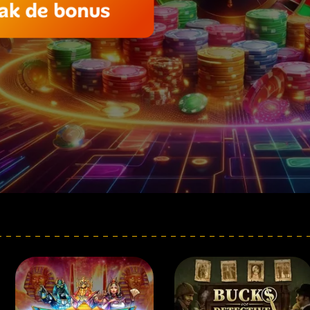
ak de bonus