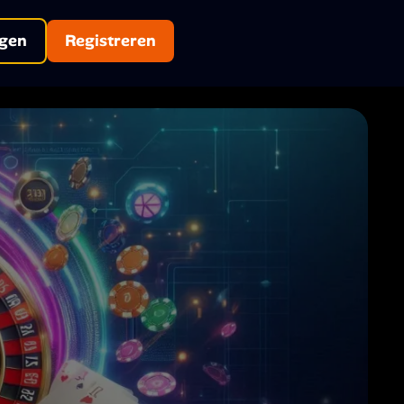
ggen
Registreren