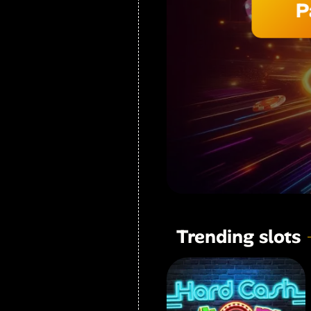
P
Trending slots