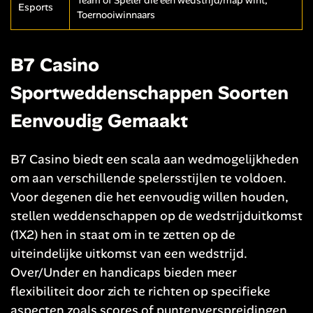
Esports
Toernooiwinnaars
B7 Casino
Sportweddenschappen Soorten
Eenvoudig Gemaakt
B7 Casino biedt een scala aan wedmogelijkheden
om aan verschillende spelersstijlen te voldoen.
Voor degenen die het eenvoudig willen houden,
stellen weddenschappen op de wedstrijduitkomst
(1X2) hen in staat om in te zetten op de
uiteindelijke uitkomst van een wedstrijd.
Over/Under en handicaps bieden meer
flexibiliteit door zich te richten op specifieke
aspecten zoals scores of puntenverspreidingen.