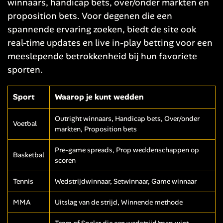
winnaars, handicap bets, over/onder markten en
proposition bets. Voor degenen die een
spannende ervaring zoeken, biedt de site ook
real-time updates en live in-play betting voor een
meeslepende betrokkenheid bij hun favoriete
sporten.
Sport
Waarop je kunt wedden
Outright winnaars, Handicap bets, Over/onder
Voetbal
markten, Proposition bets
Pre-game spreads, Prop weddenschappen op
Basketbal
scoren
Tennis
Wedstrijdwinnaar, Setwinnaar, Game winnaar
MMA
Uitslag van de strijd, Winnende methode
Team of Speler die een wedstrijd/map wint,