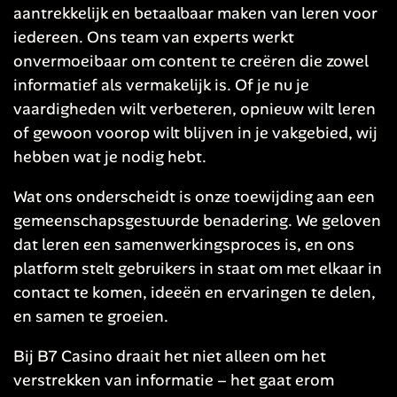
aantrekkelijk en betaalbaar maken van leren voor
iedereen. Ons team van experts werkt
onvermoeibaar om content te creëren die zowel
informatief als vermakelijk is. Of je nu je
vaardigheden wilt verbeteren, opnieuw wilt leren
of gewoon voorop wilt blijven in je vakgebied, wij
hebben wat je nodig hebt.
Wat ons onderscheidt is onze toewijding aan een
gemeenschapsgestuurde benadering. We geloven
dat leren een samenwerkingsproces is, en ons
platform stelt gebruikers in staat om met elkaar in
contact te komen, ideeën en ervaringen te delen,
en samen te groeien.
Bij B7 Casino draait het niet alleen om het
verstrekken van informatie – het gaat erom