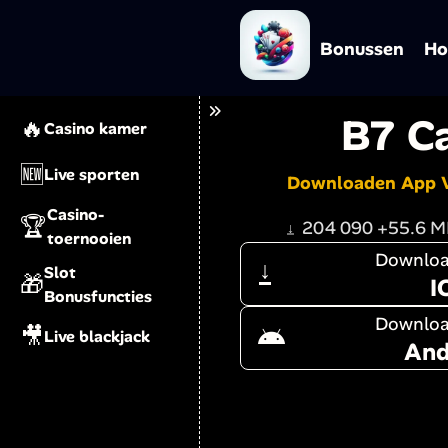
Bonussen
Ho
B7 C
🔥
Casino kamer
🆕
Live sporten
Downloaden App V
Casino-
🏆
204 090 +
55.6 
toernooien
Downloa
Slot
🎁
I
Bonusfuncties
Downloa
🎥
Live blackjack
And