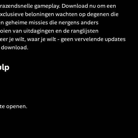
en razendsnelle gameplay. Download nu om een
xclusieve beloningen wachten op degenen die
 en geheime missies die nergens anders
oien van uitdagingen en de ranglijsten
 je wilt, waar je wilt - geen vervelende updates
e download.
ulp
te openen.