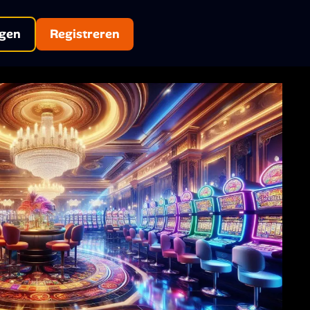
ggen
Registreren