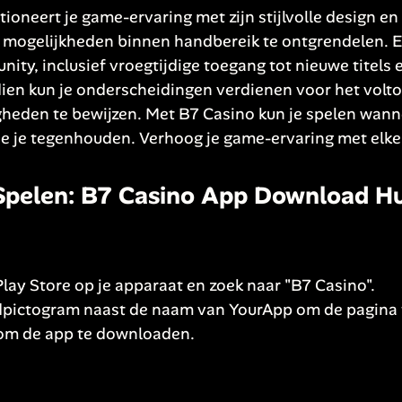
ioneert je game-ervaring met zijn stijlvolle design 
mogelijkheden binnen handbereik te ontgrendelen. E
ity, inclusief vroegtijdige toegang tot nieuwe titels
ien kun je onderscheidingen verdienen voor het volto
eden te bewijzen. Met B7 Casino kun je spelen wanneer
ie je tegenhouden. Verhoog je game-ervaring met elk
Spelen: B7 Casino App Download H
lay Store op je apparaat en zoek naar "B7 Casino".
dpictogram naast de naam van YourApp om de pagina 
" om de app te downloaden.