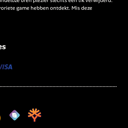
ndeloze uren plezier slechts een tik verwijderd.
avoriete game hebben ontdekt. Mis deze
es