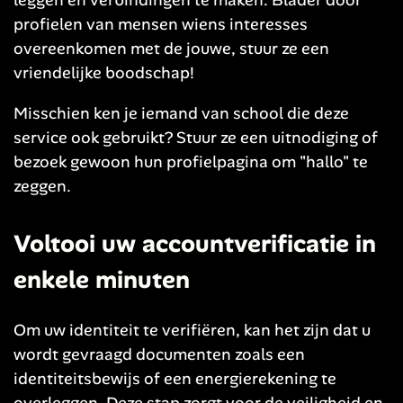
leggen en verbindingen te maken. Blader door
profielen van mensen wiens interesses
overeenkomen met de jouwe, stuur ze een
vriendelijke boodschap!
Misschien ken je iemand van school die deze
service ook gebruikt? Stuur ze een uitnodiging of
bezoek gewoon hun profielpagina om "hallo" te
zeggen.
Voltooi uw accountverificatie in
enkele minuten
Om uw identiteit te verifiëren, kan het zijn dat u
wordt gevraagd documenten zoals een
identiteitsbewijs of een energierekening te
overleggen. Deze stap zorgt voor de veiligheid en