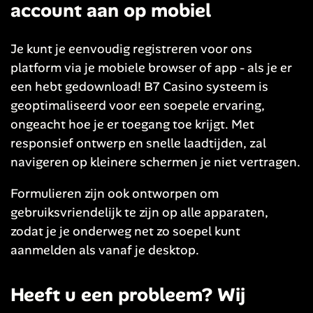
account aan op mobiel
Je kunt je eenvoudig registreren voor ons
platform via je mobiele browser of app - als je er
een hebt gedownload! B7 Casino systeem is
geoptimaliseerd voor een soepele ervaring,
ongeacht hoe je er toegang toe krijgt. Met
responsief ontwerp en snelle laadtijden, zal
navigeren op kleinere schermen je niet vertragen.
Formulieren zijn ook ontworpen om
gebruiksvriendelijk te zijn op alle apparaten,
zodat je je onderweg net zo soepel kunt
aanmelden als vanaf je desktop.
Heeft u een probleem? Wij