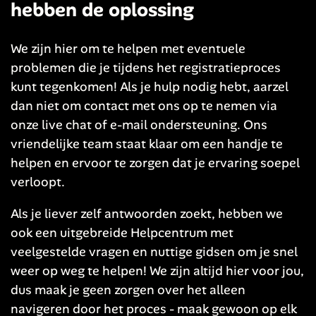
hebben de oplossing
We zijn hier om te helpen met eventuele
problemen die je tijdens het registratieproces
kunt tegenkomen! Als je hulp nodig hebt, aarzel
dan niet om contact met ons op te nemen via
onze live chat of e-mail ondersteuning. Ons
vriendelijke team staat klaar om een handje te
helpen en ervoor te zorgen dat je ervaring soepel
verloopt.
Als je liever zelf antwoorden zoekt, hebben we
ook een uitgebreide Helpcentrum met
veelgestelde vragen en nuttige gidsen om je snel
weer op weg te helpen! We zijn altijd hier voor jou,
dus maak je geen zorgen over het alleen
navigeren door het proces - maak gewoon op elk